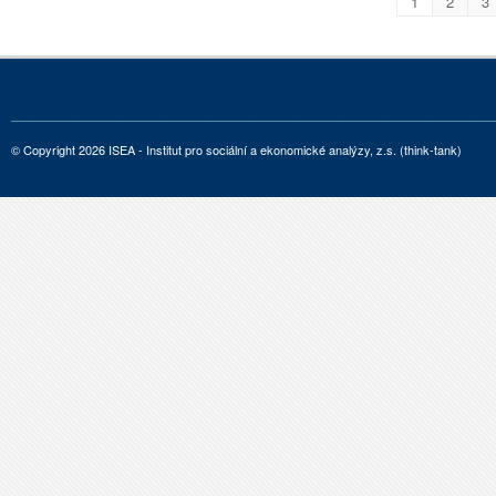
1
2
3
© Copyright 2026 ISEA - Institut pro sociální a ekonomické analýzy, z.s. (think-tank)