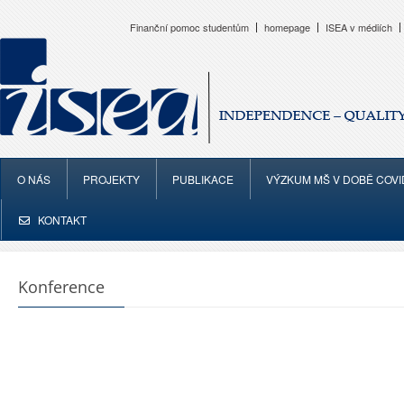
Finanční pomoc studentům
homepage
ISEA v médiích
O NÁS
PROJEKTY
PUBLIKACE
VÝZKUM MŠ V DOBĚ COVI
KONTAKT
Konference