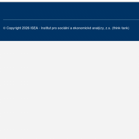
© Copyright 2026 ISEA - Institut pro sociální a ekonomické analýzy, z.s. (think-tank)