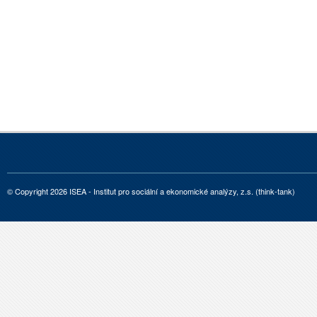
© Copyright 2026 ISEA - Institut pro sociální a ekonomické analýzy, z.s. (think-tank)