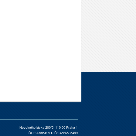
Novotného lávka 200/5, 110 00 Praha 1
IČO: 26585499 DIČ: CZ26585499