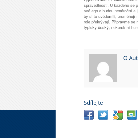
spravedlnosti. U každého se 
své ego a budou nenároční a j
by si to uvědomili, proměňují
role překrývají. Připravme se
typicky český, nekorektní hum
O Aut
Sdílejte