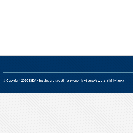
© Copyright 2026 ISEA - Institut pro sociální a ekonomické analýzy, z.s. (think-tank)