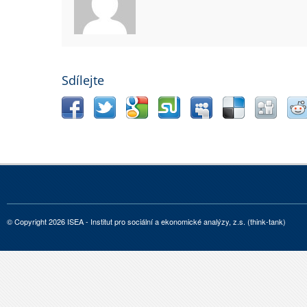
Sdílejte
© Copyright 2026 ISEA - Institut pro sociální a ekonomické analýzy, z.s. (think-tank)