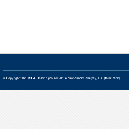
© Copyright 2026 ISEA - Institut pro sociální a ekonomické analýzy, z.s. (think-tank)