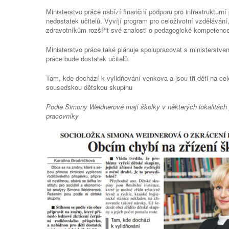
Ministerstvo práce nabízí finanční podporu pro infrastrukturní
nedostatek učitelů. Vyvíjí program pro celoživotní vzdělávání
zdravotníkům rozšířit své znalosti o pedagogické kompetence
Ministerstvo práce také plánuje spolupracovat s ministerstvem 
práce bude dostatek učitelů.
Tam, kde dochází k vylidňování venkova a jsou tři děti na cel
sousedskou dětskou skupinu
Podle Simony Weidnerové mají školky v některých lokalitách 
pracovníky