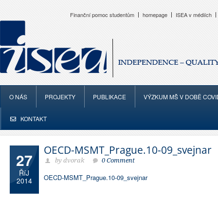
Finanční pomoc studentům
homepage
ISEA v médiích
O NÁS
PROJEKTY
PUBLIKACE
VÝZKUM MŠ V DOBĚ COVI
KONTAKT
OECD-MSMT_Prague.10-09_svejnar
27
by dvorak
0 Comment
ŘíJ
OECD-MSMT_Prague.10-09_svejnar
2014