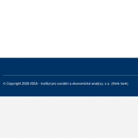
© Copyright 2026 ISEA - Institut pro sociální a ekonomické analýzy, z.s. (think-tank)