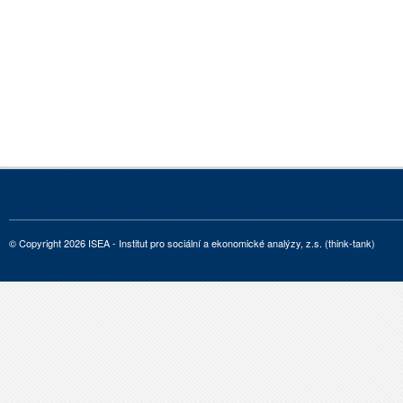
© Copyright 2026 ISEA - Institut pro sociální a ekonomické analýzy, z.s. (think-tank)