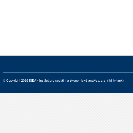
© Copyright 2026 ISEA - Institut pro sociální a ekonomické analýzy, z.s. (think-tank)