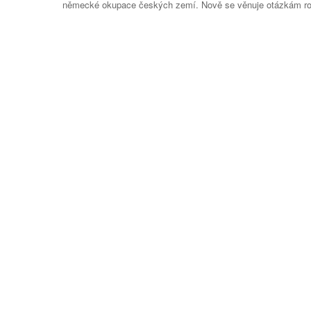
německé okupace českých zemí. Nově se věnuje otázkám roz