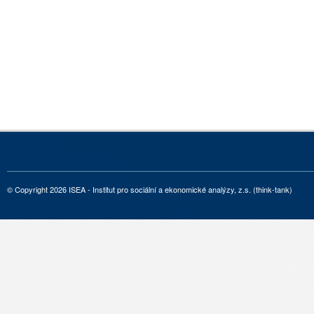
© Copyright 2026 ISEA - Institut pro sociální a ekonomické analýzy, z.s. (think-tank)