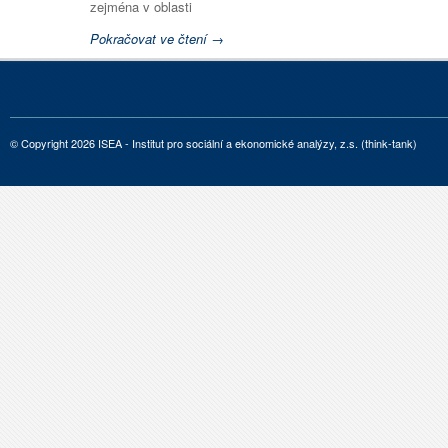
zejména v oblasti
Pokračovat ve čtení →
© Copyright 2026 ISEA - Institut pro sociální a ekonomické analýzy, z.s. (think-tank)