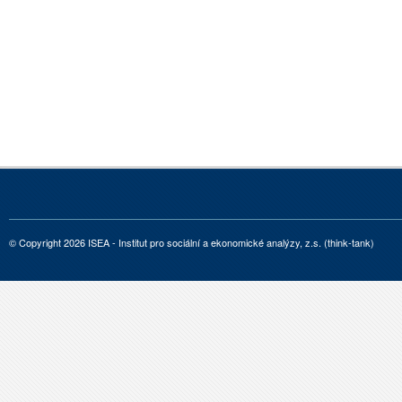
© Copyright 2026 ISEA - Institut pro sociální a ekonomické analýzy, z.s. (think-tank)