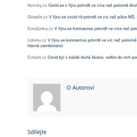
Novinky.cz
Covid se v říjnu potvrdil ve více než polovině škol
Globe24.cz
V říjnu se covid-19 potvrdil ve víc než půlce MŠ
EuroZprávy.cz
V říjnu se koronavirus potvrdil ve více než po
Lidovky.cz
V říjnu se koronavirus potvrdil ve víc než polovin
hlavně zaměstnanci
Echo24.cz
Covid byl v každé druhé školce, rodiče do nich posí
O Autorovi
Sdílejte