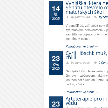
Vyhláška, která n
14
Senátu otevřelo o
mateřských škol
ŘíJ
by javorovab
výzku
2025
V pondělí 22. září 2025 se v
systémovým nerovnostem v p
zaměřila na dopady právní ne
zejména v oblasti
Pokračovat ve čtení →
Cyril Höschl: muž,
23
chilli
by javorovab
0 Com
KVě
2025
Na Cyrila Höschla se nedá vz
šimravým způsobem, jakým vz
jen těch pět školních – zrak, 
hudbu, vůni s
Pokračovat ve čtení →
Arteterapie pro int
23
vědu